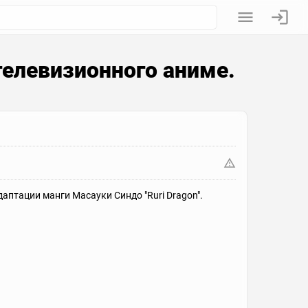
 телевизионного аниме.
аптации манги Масауки Синдо "Ruri Dragon".