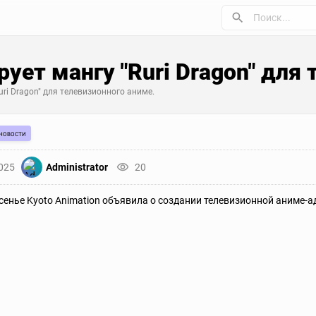
рует мангу "Ruri Dragon" для
uri Dragon" для телевизионного аниме.
новости
2025
Administrator
20
сенье Kyoto Animation объявила о создании телевизионной аниме-ад