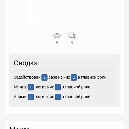
8
0
Сводка
Задействован
раза из них
в главной роли
2
2
Манга:
раз из них
в главной роли
1
1
Аниме:
раз из них
в главной роли
1
1