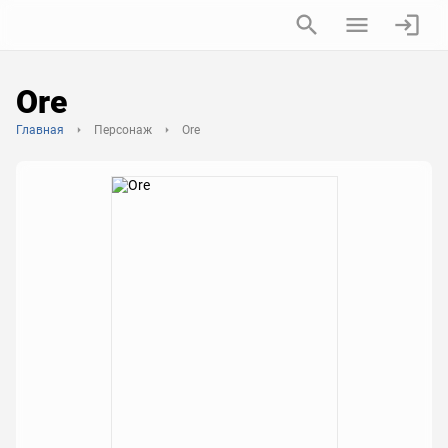
Ore
Главная
Персонаж
Ore