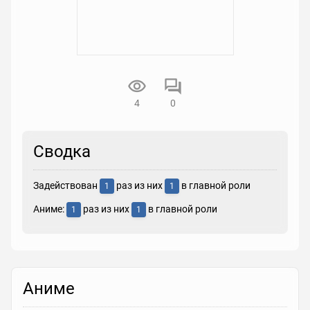
4
0
Сводка
Задействован
раз из них
в главной роли
1
1
Аниме:
раз из них
в главной роли
1
1
Аниме