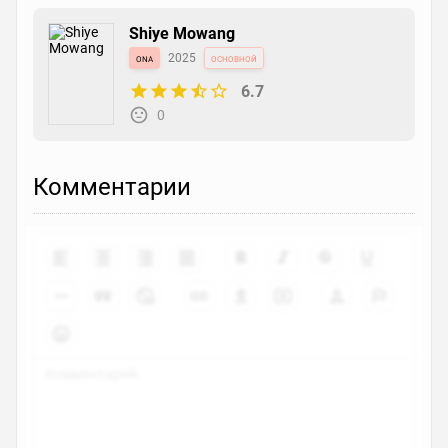
Shiye Mowang
ona
2025
основной
6.7
0
Комментарии