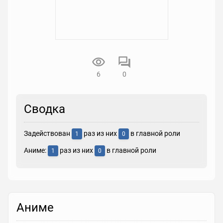
6
0
Сводка
Задействован
раз из них
в главной роли
1
0
Аниме:
раз из них
в главной роли
1
0
Аниме