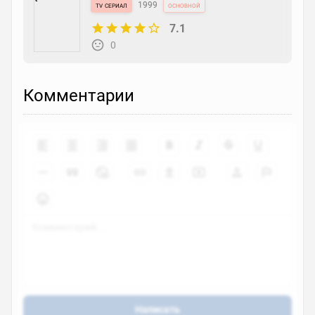
tv сериал
1999
основной
7.1
0
Комментарии
Написать