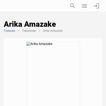
Arika Amazake
Главная
Персонаж
Arika Amazake