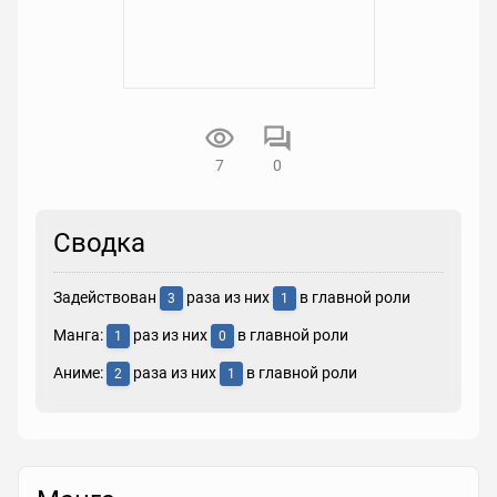
7
0
Сводка
Задействован
раза из них
в главной роли
3
1
Манга:
раз из них
в главной роли
1
0
Аниме:
раза из них
в главной роли
2
1