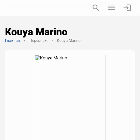
Kouya Marino
Главная
Персонаж
Kouya Marino