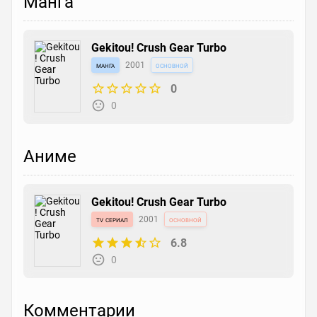
Манга
Gekitou! Crush Gear Turbo
манга
2001
основной
0
0
Аниме
Gekitou! Crush Gear Turbo
tv сериал
2001
основной
6.8
0
Комментарии