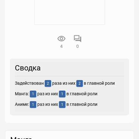
4
0
Сводка
Задействован
раза из них
в главной роли
2
2
Манга:
раз из них
в главной роли
1
1
Аниме:
раз из них
в главной роли
1
1