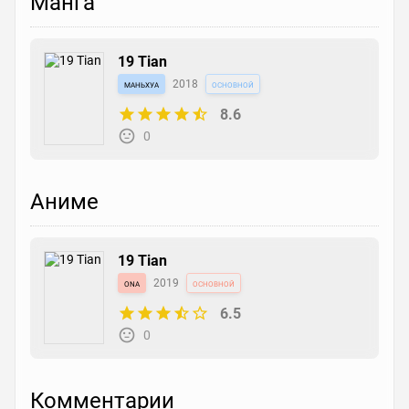
Манга
19 Tian
маньхуа
2018
основной
8.6
0
Аниме
19 Tian
ona
2019
основной
6.5
0
Комментарии