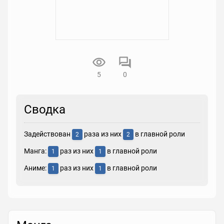
5
0
Сводка
Задействован
раза из них
в главной роли
2
2
Манга:
раз из них
в главной роли
1
1
Аниме:
раз из них
в главной роли
1
1