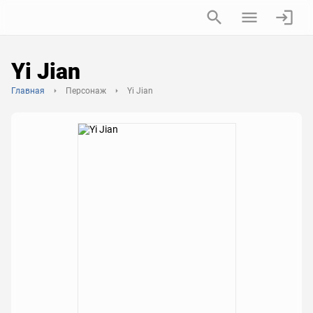
Yi Jian
Главная
Персонаж
Yi Jian