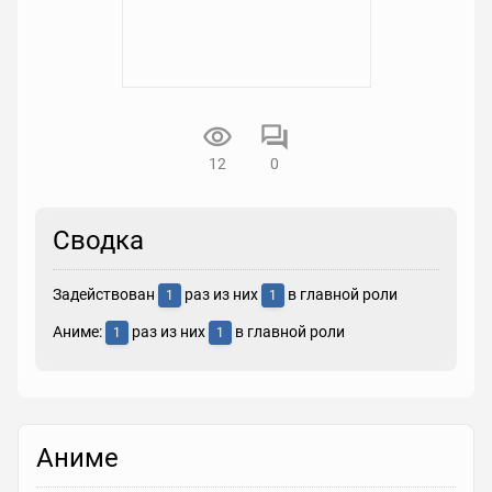
12
0
Сводка
Задействован
раз из них
в главной роли
1
1
Аниме:
раз из них
в главной роли
1
1
Аниме