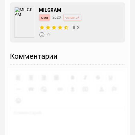
MILGЯAM
клип
2020
основной
8.2
0
Комментарии