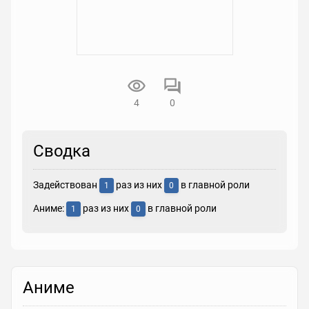
4
0
Сводка
Задействован
раз из них
в главной роли
1
0
Аниме:
раз из них
в главной роли
1
0
Аниме