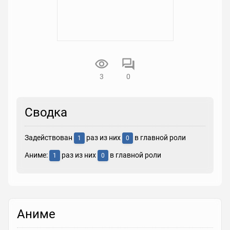
3
0
Сводка
Задействован
раз из них
в главной роли
1
0
Аниме:
раз из них
в главной роли
1
0
Аниме