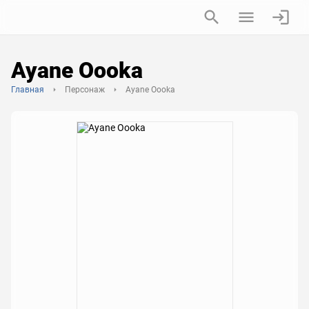
Ayane Oooka
Главная
Персонаж
Ayane Oooka