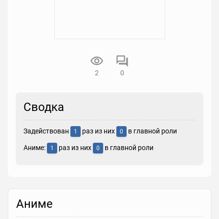
2
0
Сводка
Задействован
раз из них
в главной роли
1
0
Аниме:
раз из них
в главной роли
1
0
Аниме