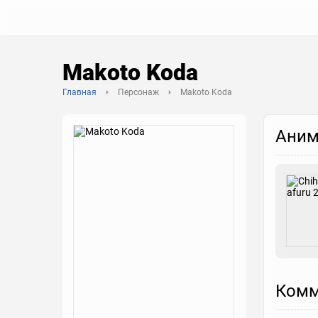
Makoto Koda
Главная
Персонаж
Makoto Koda
Аним
Комм