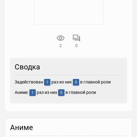
2
0
Сводка
Задействован
раз из них
в главной роли
1
0
Аниме:
раз из них
в главной роли
1
0
Аниме