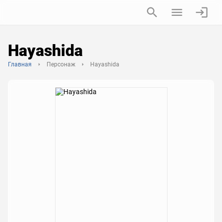
Hayashida
Главная
Персонаж
Hayashida