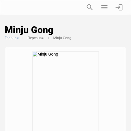
Minju Gong
Главная
Персонаж
Minju Gong