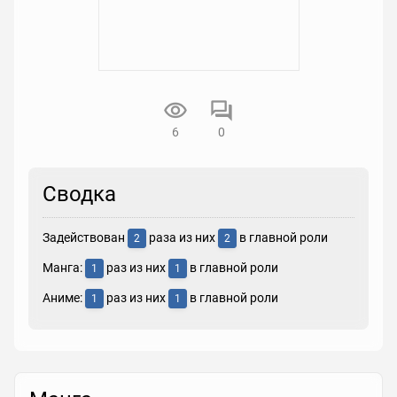
6
0
Сводка
Задействован
раза из них
в главной роли
2
2
Манга:
раз из них
в главной роли
1
1
Аниме:
раз из них
в главной роли
1
1