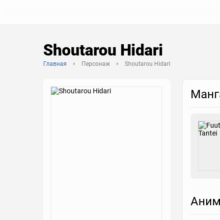
Shoutarou Hidari
Главная
Персонаж
Shoutarou Hidari
Манг
Аним