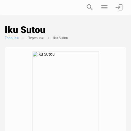
Iku Sutou
Главная
Персонаж
Iku Sutou