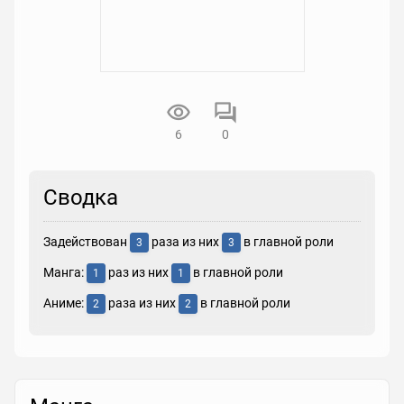
6
0
Сводка
Задействован
раза из них
в главной роли
3
3
Манга:
раз из них
в главной роли
1
1
Аниме:
раза из них
в главной роли
2
2