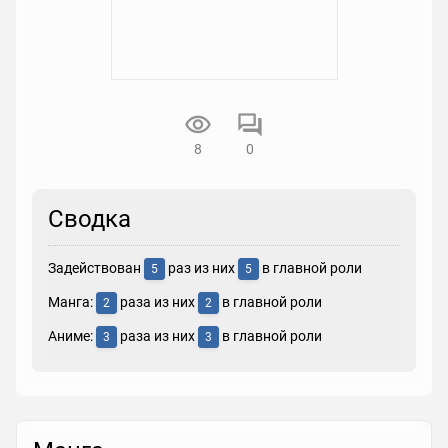
8
0
Сводка
Задействован
раз из них
в главной роли
5
5
Манга:
раза из них
в главной роли
2
2
Аниме:
раза из них
в главной роли
3
3