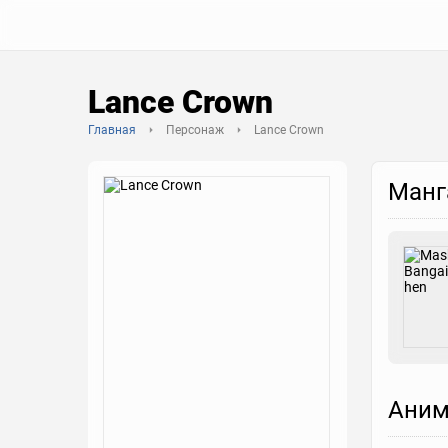
Lance Crown
Главная
Персонаж
Lance Crown
Манг
Аним