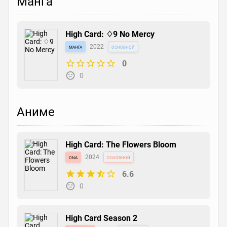
Манга
High Card: ♢9 No Mercy
манга
2022
основной
0
0
Аниме
High Card: The Flowers Bloom
ona
2024
основной
6.6
0
High Card Season 2