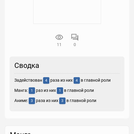
11
0
Сводка
Задействован
раза из них
в главной роли
4
4
Манга:
раз из них
в главной роли
1
1
Аниме:
раза из них
в главной роли
3
3