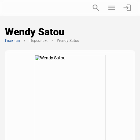
Wendy Satou
Главная
Персонаж
Wendy Satou