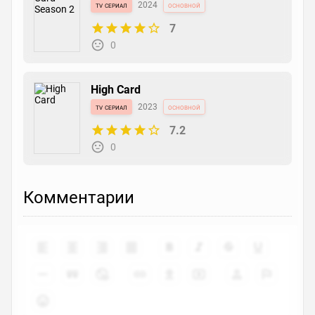
tv сериал
2024
основной
7
0
High Card
tv сериал
2023
основной
7.2
0
Комментарии