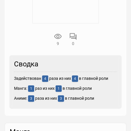
9
0
Сводка
Задействован
раза из них
в главной роли
4
4
Манга:
раз из них
в главной роли
1
1
Аниме:
раза из них
в главной роли
3
3