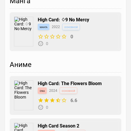
Манга
High Card: ♢9 No Mercy
манга
2022
основной
0
0
Аниме
High Card: The Flowers Bloom
ona
2024
основной
6.6
0
High Card Season 2