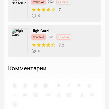
tv сериал
2024
основной
7
0
High Card
tv сериал
2023
основной
7.2
0
Комментарии