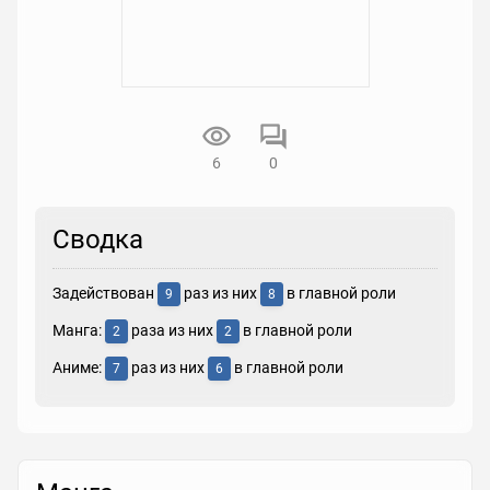
6
0
Сводка
Задействован
раз из них
в главной роли
9
8
Манга:
раза из них
в главной роли
2
2
Аниме:
раз из них
в главной роли
7
6