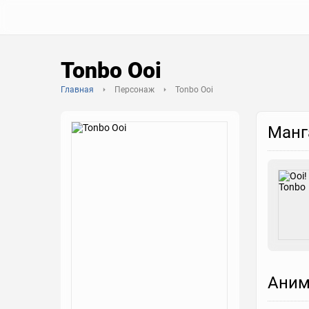
Tonbo Ooi
Главная
Персонаж
Tonbo Ooi
Манг
Аним