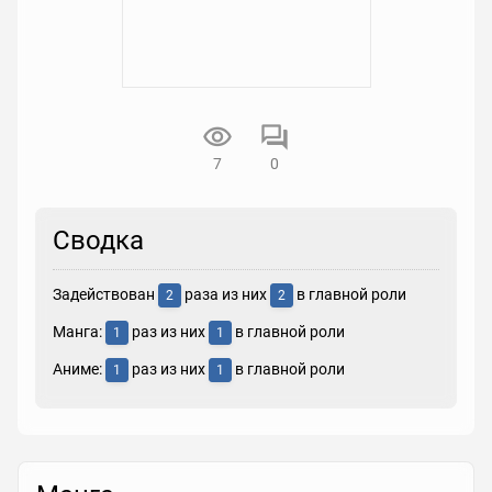
7
0
Сводка
Задействован
раза из них
в главной роли
2
2
Манга:
раз из них
в главной роли
1
1
Аниме:
раз из них
в главной роли
1
1