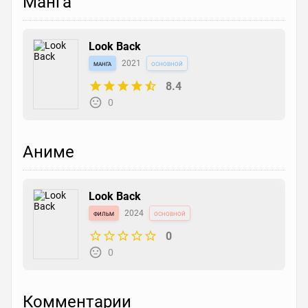
Манга
Look Back
манга
2021
основной
8.4
0
Аниме
Look Back
фильм
2024
основной
0
0
Комментарии