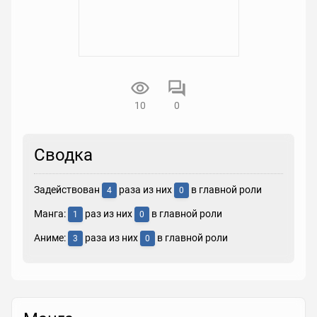
10
0
Сводка
Задействован
раза из них
в главной роли
4
0
Манга:
раз из них
в главной роли
1
0
Аниме:
раза из них
в главной роли
3
0