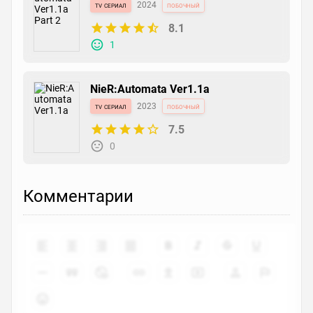
tv сериал
2024
побочный
8.1
1
NieR:Automata Ver1.1a
tv сериал
2023
побочный
7.5
0
Комментарии