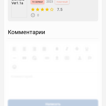
tv сериал
2023
побочный
7.5
0
Комментарии
Написать