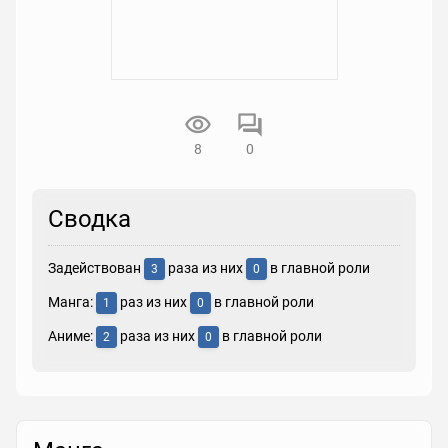
8
0
Сводка
Задействован
раза из них
в главной роли
3
0
Манга:
раз из них
в главной роли
1
0
Аниме:
раза из них
в главной роли
2
0