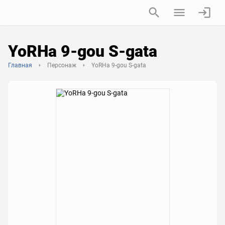
YoRHa 9-gou S-gata
Главная
Персонаж
YoRHa 9-gou S-gata