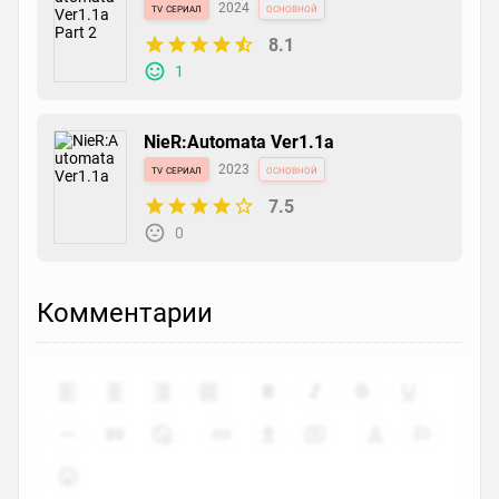
tv сериал
2024
основной
8.1
1
NieR:Automata Ver1.1a
tv сериал
2023
основной
7.5
0
Комментарии