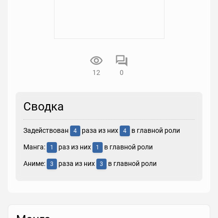
12
0
Сводка
Задействован
раза из них
в главной роли
4
4
Манга:
раз из них
в главной роли
1
1
Аниме:
раза из них
в главной роли
3
3