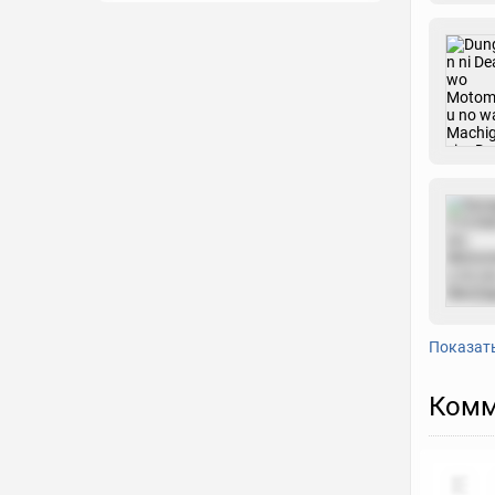
Показат
Комм