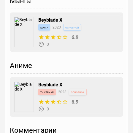
Манга
Beyblade X
манга
2023
основной
6.9
0
Аниме
Beyblade X
tv сериал
2023
основной
6.9
0
Комментарии