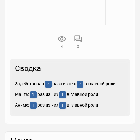
4
0
Сводка
Задействован
раза из них
в главной роли
2
2
Манга:
раз из них
в главной роли
1
1
Аниме:
раз из них
в главной роли
1
1