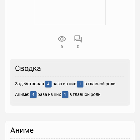
5
0
Сводка
Задействован
раза из них
в главной роли
4
1
Аниме:
раза из них
в главной роли
4
1
Аниме