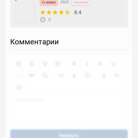
tv сериал
2025
основной
8.4
0
Комментарии
Написать