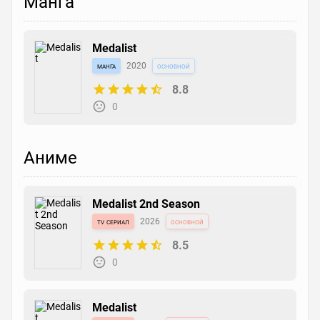
Манга
Medalist
манга
2020
основной
8.8
0
Аниме
Medalist 2nd Season
tv сериал
2026
основной
8.5
0
Medalist