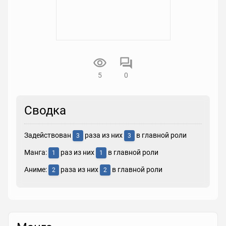
5
0
Сводка
Задействован
раза из них
в главной роли
3
3
Манга:
раз из них
в главной роли
1
1
Аниме:
раза из них
в главной роли
2
2