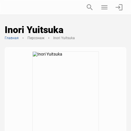
Inori Yuitsuka
Главная
Персонаж
Inori Yuitsuka