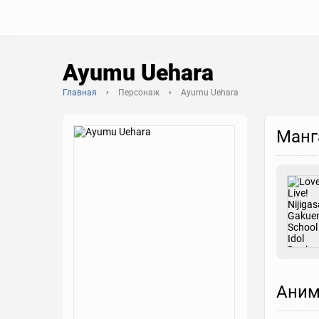
Ayumu Uehara
Главная
Персонаж
Ayumu Uehara
Манг
Аним