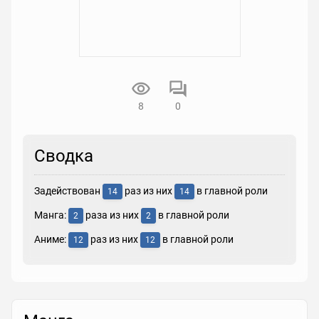
8
0
Сводка
Задействован
раз из них
в главной роли
14
14
Манга:
раза из них
в главной роли
2
2
Аниме:
раз из них
в главной роли
12
12