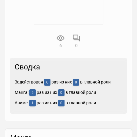
6
0
Сводка
Задействован
раз из них
в главной роли
6
0
Манга:
раз из них
в главной роли
5
0
Аниме:
раз из них
в главной роли
1
0