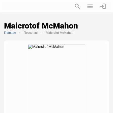
Maicrotof McMahon
Главная
Персонаж
Maicrotof McMahon