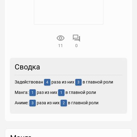
11
0
Сводка
Задействован
раза из них
в главной роли
4
3
Манга:
раз из них
в главной роли
1
1
Аниме:
раза из них
в главной роли
3
2