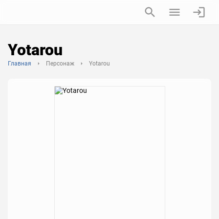
Yotarou
Главная
Персонаж
Yotarou