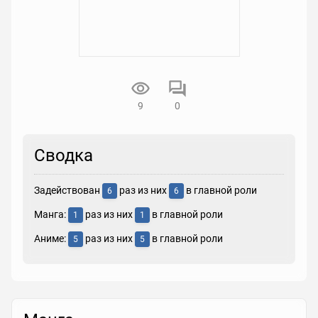
9
0
Сводка
Задействован
раз из них
в главной роли
6
6
Манга:
раз из них
в главной роли
1
1
Аниме:
раз из них
в главной роли
5
5