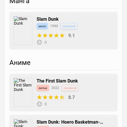
Манга
Slam Dunk
манга
1990
основной
9.1
0
Аниме
The First Slam Dunk
фильм
2022
основной
8.7
0
Slam Dunk: Hoero Basketman-