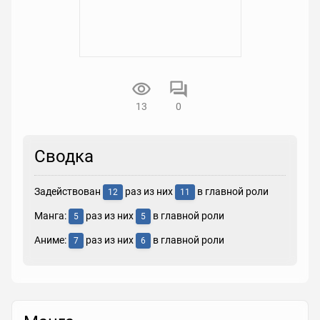
13
0
Сводка
Задействован
раз из них
в главной роли
12
11
Манга:
раз из них
в главной роли
5
5
Аниме:
раз из них
в главной роли
7
6