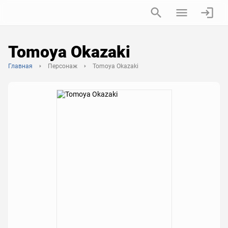
Tomoya Okazaki
Главная
Персонаж
Tomoya Okazaki