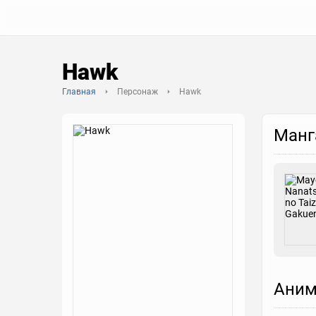
Hawk
Главная
Персонаж
Hawk
Манг
Аним