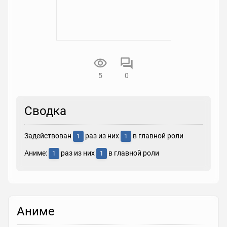
5
0
Сводка
Задействован
раз из них
в главной роли
1
1
Аниме:
раз из них
в главной роли
1
1
Аниме