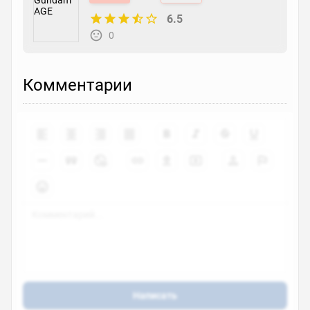
6.5
0
Комментарии
Написать