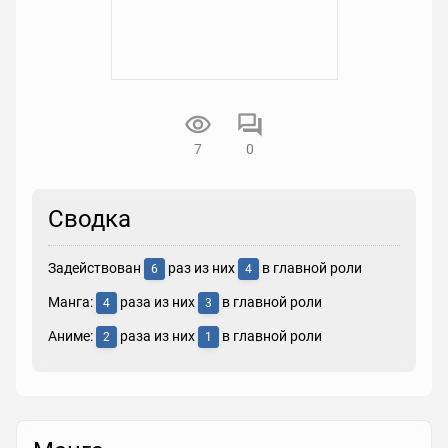
7
0
Сводка
Задействован
раз из них
в главной роли
6
4
Манга:
раза из них
в главной роли
4
3
Аниме:
раза из них
в главной роли
2
1