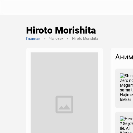
Hiroto Morishita
Главная
Человек
Hiroto Morishita
Аним