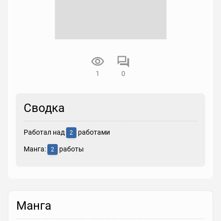
1
0
Сводка
Работал над
работами
2
Манга:
работы
2
Манга