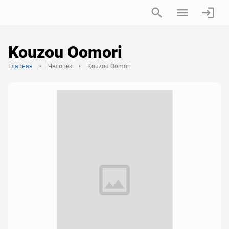
Kouzou Oomori
Главная
Человек
Kouzou Oomori