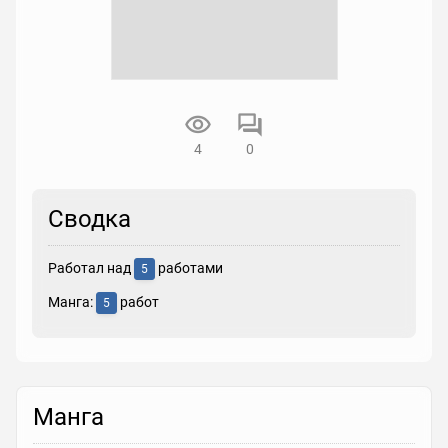
4
0
Сводка
Работал над
работами
5
Манга:
работ
5
Манга