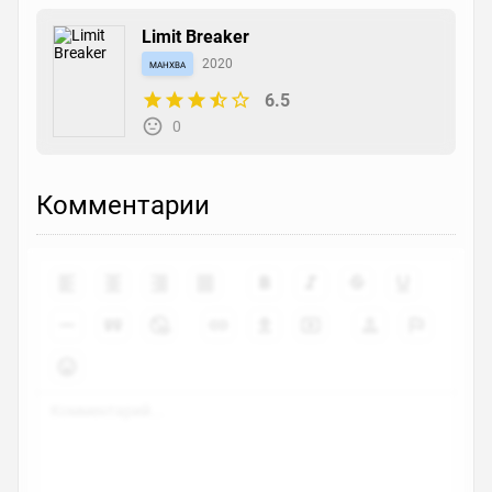
Limit Breaker
манхва
2020
6.5
0
Комментарии