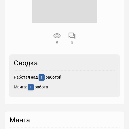
5
0
Сводка
Работал над
работой
1
Манга:
работа
1
Манга