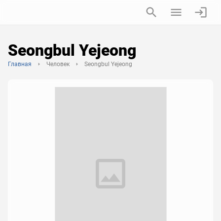
Seongbul Yejeong
Главная
Человек
Seongbul Yejeong