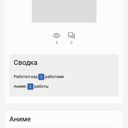
4
0
Сводка
Работал над
работами
2
Аниме:
работы
2
Аниме