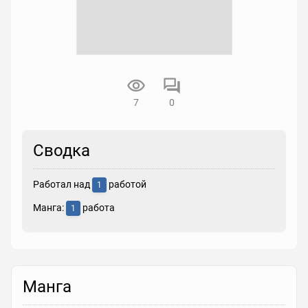
7
0
Сводка
Работал над
работой
1
Манга:
работа
1
Манга