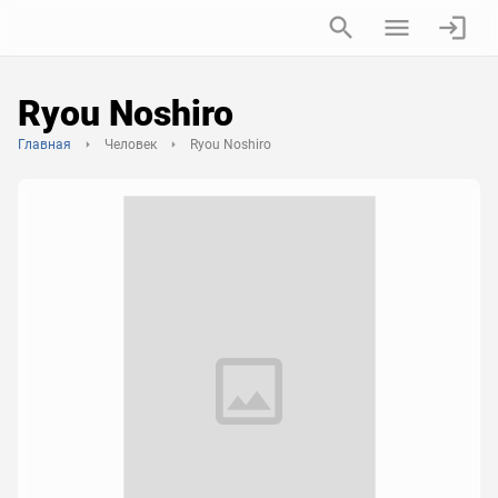
Ryou Noshiro
Главная
Человек
Ryou Noshiro