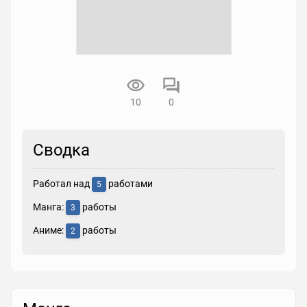
10
0
Сводка
Работал над
работами
5
Манга:
работы
3
Аниме:
работы
2