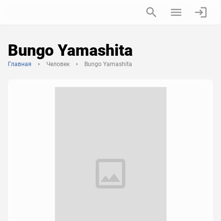
Bungo Yamashita
Главная
Человек
Bungo Yamashita