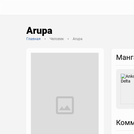
Arupa
Главная
Человек
Arupa
Манг
Комм