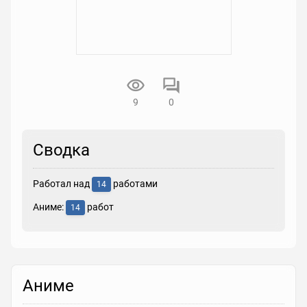
9
0
Сводка
Работал над
работами
14
Аниме:
работ
14
Аниме