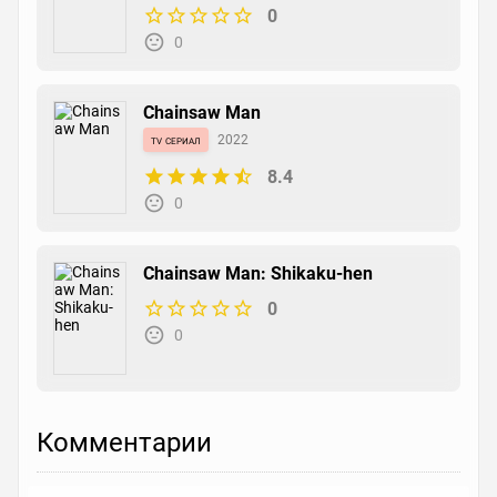
0
0
Chainsaw Man
tv сериал
2022
8.4
0
Chainsaw Man: Shikaku-hen
0
0
Комментарии