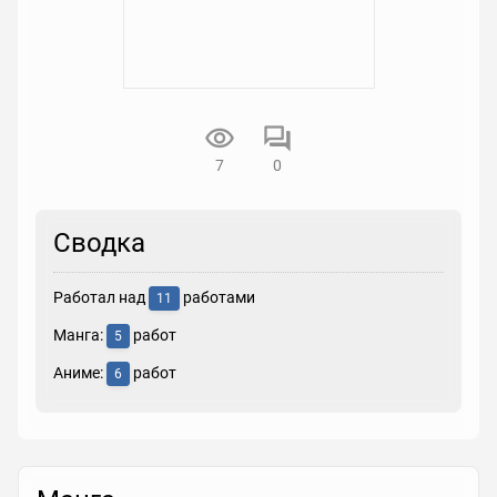
7
0
Сводка
Работал над
работами
11
Манга:
работ
5
Аниме:
работ
6