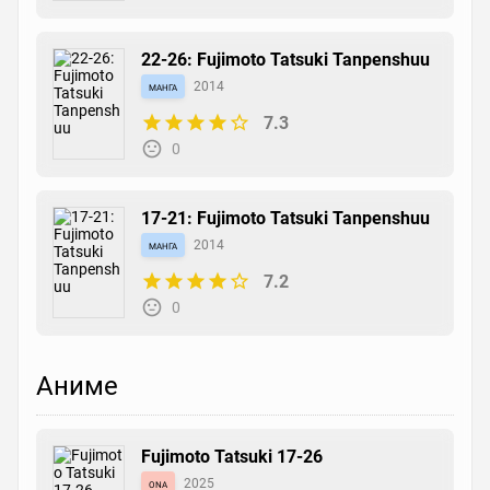
22-26: Fujimoto Tatsuki Tanpenshuu
манга
2014
7.3
0
17-21: Fujimoto Tatsuki Tanpenshuu
манга
2014
7.2
0
Аниме
Fujimoto Tatsuki 17-26
ona
2025