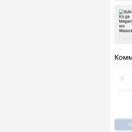
Комм
Н