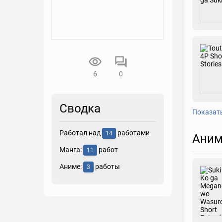
6
0
Сводка
Показат
Работал над
работами
14
Аним
Манга:
работ
11
Аниме:
работы
3